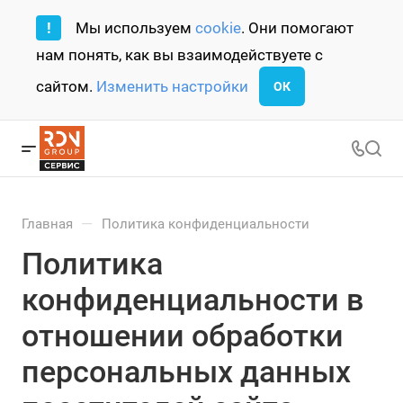
!
Мы используем
cookie
. Они помогают
нам понять, как вы взаимодействуете с
сайтом.
Изменить настройки
ОК
—
Главная
Политика конфиденциальности
Политика
конфиденциальности в
отношении обработки
персональных данных