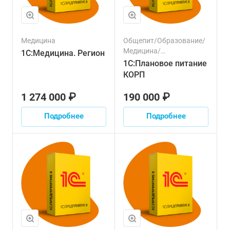
Медицина
Общепит/Образование/
Медицина/
1С:Медицина. Регион
Государственное и
1С:Плановое питание
муниципальное
КОРП
управление
1 274 000 ₽
190 000 ₽
Подробнее
Подробнее