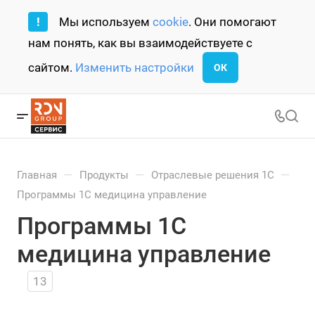
!
Мы используем
cookie
. Они помогают
нам понять, как вы взаимодействуете с
сайтом.
Изменить настройки
ОК
—
—
—
Главная
Продукты
Отраслевые решения 1С
Программы 1С медицина управление
Программы 1С
медицина управление
13