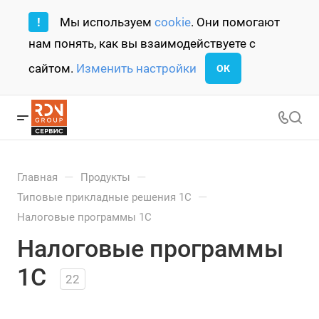
!
Мы используем
cookie
. Они помогают
нам понять, как вы взаимодействуете с
сайтом.
Изменить настройки
ОК
—
—
Главная
Продукты
—
Типовые прикладные решения 1С
Налоговые программы 1С
Налоговые программы
1С
22