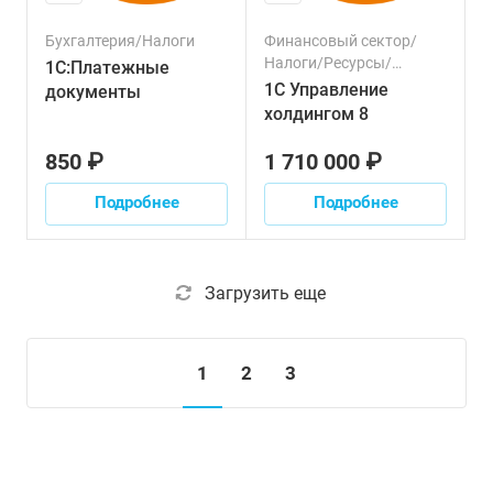
Бухгалтерия/Налоги
Финансовый сектор/
Налоги/Ресурсы/
1С:Платежные
Управленческий учет
1С Управление
документы
холдингом 8
850 ₽
1 710 000 ₽
Подробнее
Подробнее
Загрузить еще
1
2
3