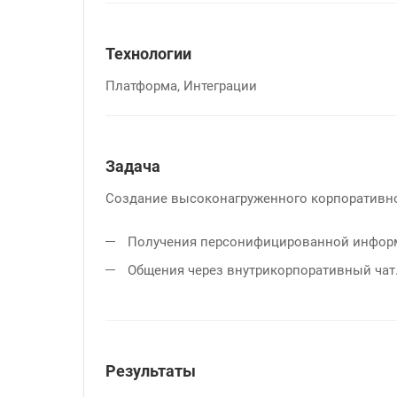
Технологии
Платформа, Интеграции
Задача
Создание высоконагруженного корпоративног
Получения персонифицированной информа
Общения через внутрикорпоративный чат
Результаты