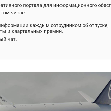
ативного портала для информационного обес
 том числе:
нформации каждым сотрудником об отпуске,
аты и квартальных премий.
ый чат.