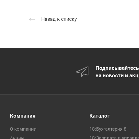
Назад к списку
Подписывайтесь
на новости и акц
Компания
Каталог
О компании
1С:Бухгалтерия 8
1С:Зарплата и управл
Акции