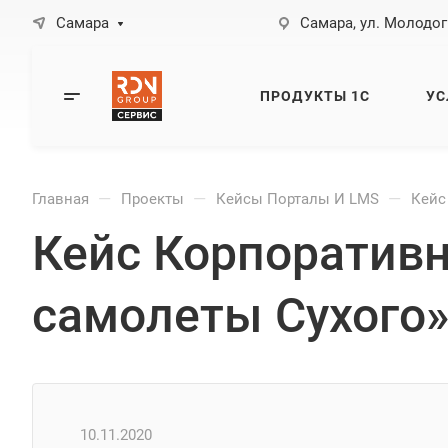
Самара
Самара, ул. Молодог
ПРОДУКТЫ 1С
УС
—
—
—
Главная
Проекты
Кейсы Порталы И LMS
Кейс
Кейс Корпоратив
самолеты Сухого
10.11.2020