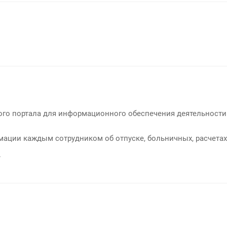
о портала для информационного обеспечения деятельности 1
ции каждым сотрудником об отпуске, больничных, расчетах 
.