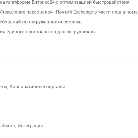
 на платформе Битрикс24 с оптимизацией быстродействия.
 Управление персоналом, Почтой Exchange в части плана пом
ребований по нагруженности системы.
ия единого пространства для сотрудников.
еты, Корпоративные порталы
кабинет, Интеграция